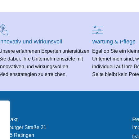
Innovativ und Wirkunsvoll
Wartung & Pflege
Unsere erfahrenen Experten unterstützen
Egal ob Sie ein klein
Sie dabei, Ihre Unternehmensziele mit
Unternehmen sind, w
innovativen und wirkungsvollen
individuell auf Ihre B
Medienstrategien zu erreichen.
Seite bleibt kein Pot
Kontakt
Re
Duisburger Straße 21
Im
40885 Ratingen
Da