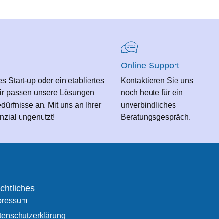
Online Support
es Start-up oder ein etabliertes
Kontaktieren Sie uns
ir passen unsere Lösungen
noch heute für ein
edürfnisse an. Mit uns an Ihrer
unverbindliches
enzial ungenutzt!
Beratungsgespräch.
chtliches
pressum
tenschutzerklärung