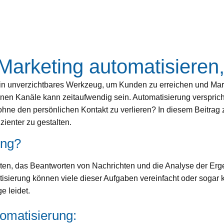
Marketing automatisieren
ein unverzichtbares Werkzeug, um Kunden zu erreichen und Mar
nen Kanäle kann zeitaufwendig sein. Automatisierung verspricht
, ohne den persönlichen Kontakt zu verlieren? In diesem Beitrag
zienter zu gestalten.
ung?
en, das Beantworten von Nachrichten und die Analyse der Erge
tisierung können viele dieser Aufgaben vereinfacht oder soga
e leidet.
tomatisierung: