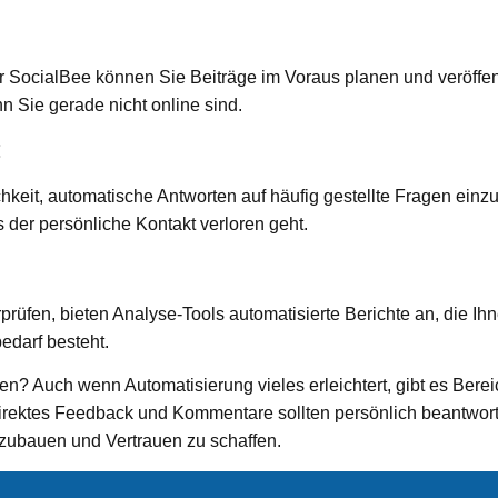
er SocialBee können Sie Beiträge im Voraus planen und veröffent
n Sie gerade nicht online sind.
:
hkeit, automatische Antworten auf häufig gestellte Fragen einzu
 der persönliche Kontakt verloren geht.
erprüfen, bieten Analyse-Tools automatisierte Berichte an, die 
darf besteht.
den?
Auch wenn Automatisierung vieles erleichtert, gibt es Bere
irektes Feedback und Kommentare sollten persönlich beantwort
zubauen und Vertrauen zu schaffen.