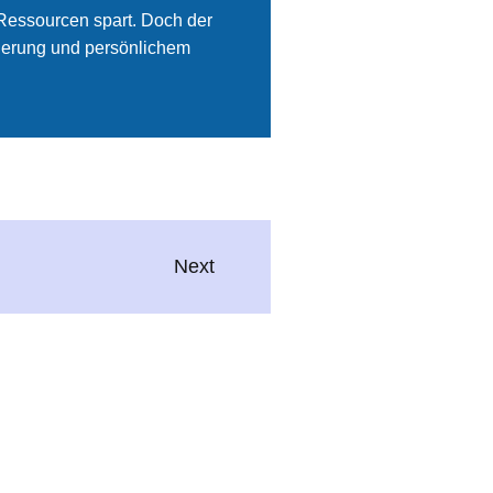
 Ressourcen spart. Doch der
sierung und persönlichem
Next