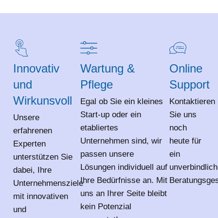
Innovativ
Wartung &
Online
und
Pflege
Support
Wirkunsvoll
Egal ob Sie ein kleines
Kontaktieren
Start-up oder ein
Sie uns
Unsere
etabliertes
noch
erfahrenen
Unternehmen sind, wir
heute für
Experten
passen unsere
ein
unterstützen Sie
Lösungen individuell auf
unverbindlic
dabei, Ihre
Ihre Bedürfnisse an. Mit
Beratungsges
Unternehmensziele
uns an Ihrer Seite bleibt
mit innovativen
kein Potenzial
und