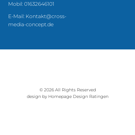
Mobil: 01632646101
E-Mail:
Kontakt@cross-
media-concept.de
© 2026 All Rights Reserved
design by Homepage Design Ratingen