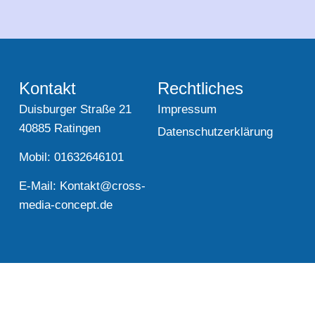
Kontakt
Rechtliches
Duisburger Straße 21
Impressum
40885 Ratingen
Datenschutzerklärung
Mobil: 01632646101
E-Mail:
Kontakt@cross-
media-concept.de